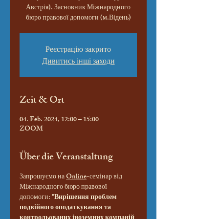
Австрія). Засновник Міжнародного
бюро правової допомоги (м.Відень)
Реєстрацію закрито
Дивитись інші заходи
Zeit & Ort
04. Feb. 2024, 12:00 – 15:00
ZOOM
Über die Veranstaltung
Запрошуємо на 
Online
-семінар від 
Міжнародного бюро правової 
допомоги: "
Вирішення проблем 
подвійного оподаткування та 
контрольованих іноземних компаній 