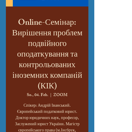
Online-Семінар:
Вирішення проблем
подвійного
оподаткування та
контрольованих
іноземних компаній
(КІК)
So., 04. Feb.
  |  
ZOOM
Спікер: Андрій Іванський.
Європейський податковий юрист.
Доктор юридичних наук, професор,
Заслужений юрист України. Магістр
європейського права (м.Інсбрук,