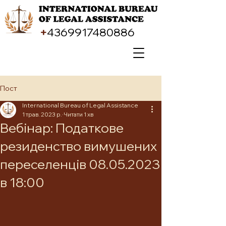
+
4369917480886
Пост
International Bureau of Legal Assistance
1 трав. 2023 р.
Читати 1 хв
Вебінар: Податкове
резиденство вимушених
переселенців 08.05.2023
в 18:00