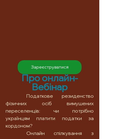
Зареєструватися
Про онлайн-
Вебінар
	Податкове резиденство 
фізичних осіб вимушених 
переселенців: чи потрібно 
українцям платити податки за 
кордоном? 
	Онлайн спілкування з 