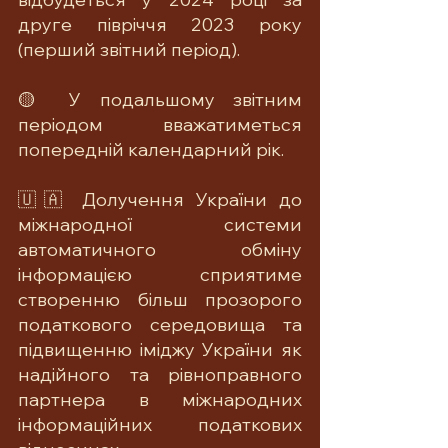
друге півріччя 2023 року 
(перший звітний період).
🟡 У подальшому звітним 
періодом вважатиметься 
попередній календарний рік.
🇺🇦 Долучення України до 
міжнародної системи 
автоматичного обміну 
інформацією сприятиме 
створенню більш прозорого 
податкового середовища та 
підвищенню іміджу України як 
надійного та рівноправного 
партнера в міжнародних 
інформаційних податкових 