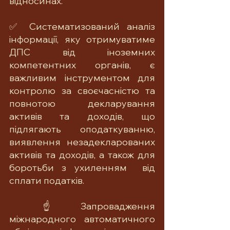
відносинах.
✅ Систематизований аналіз 
інформації, яку отримуватиме 
ДПС від іноземних 
компетентних органів, є 
важливим інструментом для 
контролю за своєчасністю та 
повнотою декларування 
активів та доходів, що 
підлягають оподаткуванню, 
виявлення незадекларованих 
активів та доходів, а також для 
боротьби з ухиленням  від 
сплати податків.
 ☝️Запровадження 
міжнародного автоматичного 