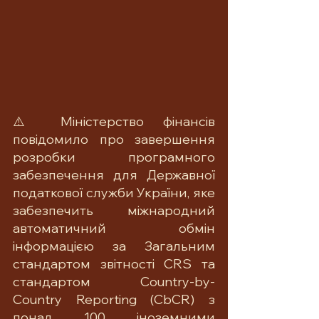
⚠️ Міністерство фінансів 
повідомило про завершення 
розробки програмного 
забезпечення для Державної 
податкової служби України, яке 
забезпечить міжнародний 
автоматичний обмін 
інформацією за Загальним 
стандартом звітності CRS та 
стандартом Country-by-
Country Reporting (CbCR) з 
понад 100 іноземними 