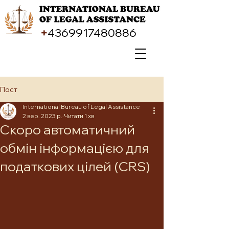
+
4369917480886
Пост
International Bureau of Legal Assistance
2 вер. 2023 р.
Читати 1 хв
Скоро автоматичний
обмін інформацією для
податкових цілей (CRS)