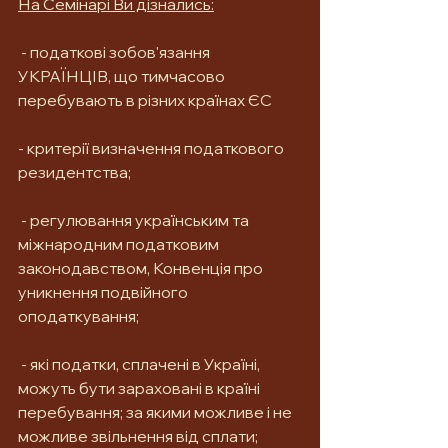
На Семінарі Ви дізнались:
 - податкові зобов'язання 
УКРАЇНЦІВ, що тимчасово 
перебувають в різних країнах ЄС
- критерії визначення податкового 
резидентства;
 - регулювання українським та 
міжнародним податковим 
законодавством, Конвенція про 
уникнення подвійного 
оподаткування;
 - які податки, сплачені в Україні, 
можуть бути зараховані в країні 
перебування; за якими можливе і не 
можливе звільнення від сплати;