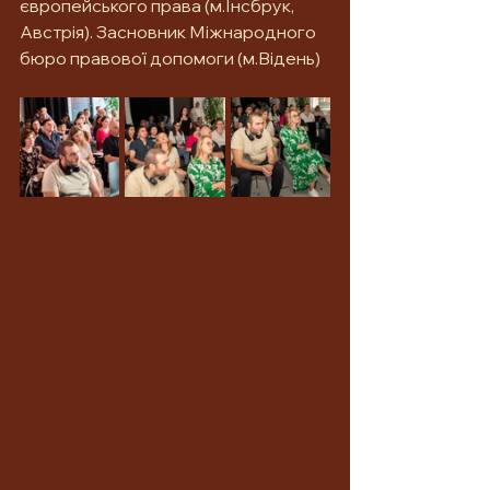
європейського права (м.Інсбрук, 
Австрія). Засновник Міжнародного 
бюро правової допомоги (м.Відень)