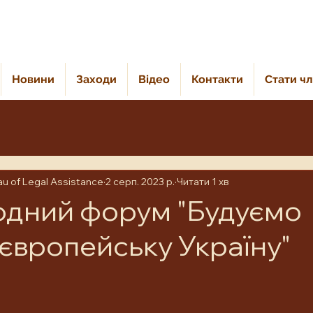
Новини
Заходи
Відео
Контакти
Стати ч
au of Legal Assistance
2 серп. 2023 р.
Читати 1 хв
дний форум "Будуємо
 європейську Україну"