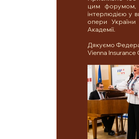
цим форумом, 
інтерлюдією у в
опери України
Академії.
Дякуємо Федераці
Vienna Insurance