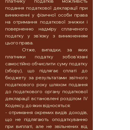
платнику податків можливість 
подання податкової декларації при 
виникненні у фізичної особи права 
на отримання податкової знижки і 
поверненню надміру сплаченого 
податку у зв’язку з виникненням 
цього права.
	Отже, випадки, за яких 
платники податку зобов’язані 
самостійно обчислити суму податку 
(збору), що підлягає сплаті до 
бюджету за результатами звітного 
податкового року шляхом подання 
до податкового органу податкової 
декларації встановлені розділом IV 
Кодексу, до яких відносяться:
- отримання окремих видів доходів, 
що не підлягають оподаткуванню 
при виплаті, але не звільнених від 