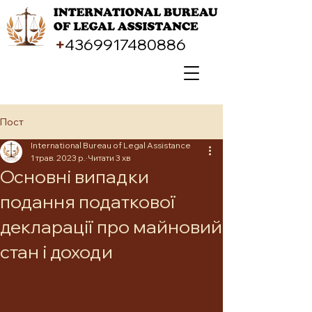
+
4369917480886
Пост
International Bureau of Legal Assistance
1 трав. 2023 р.
Читати 3 хв
Основні випадки
подання податкової
декларації про майновий
стан і доходи