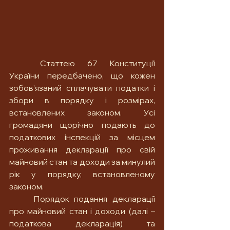
	Статтею 67 Конституції 
України передбачено, що кожен 
зобов’язаний сплачувати податки і 
збори в порядку і розмірах, 
встановлених законом. Усі 
громадяни щорічно подають до 
податкових інспекцій за місцем 
проживання декларації про свій 
майновий стан та доходи за минулий 
рік у порядку, встановленому 
законом.
	Порядок подання декларації 
про майновий стан і доходи (далі – 
податкова декларація) та 